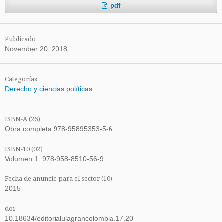
pdf
Publicado
November 20, 2018
Categorías
Derecho y ciencias políticas
ISBN-A (26)
Obra completa 978-95895353-5-6
ISBN-10 (02)
Volumen 1: 978-958-8510-56-9
Fecha de anuncio para el sector (10)
2015
doi
10.18634/editorialulagrancolombia.17.20