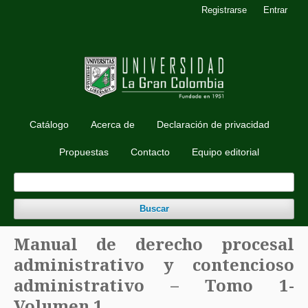
Registrarse
Entrar
Catálogo
Acerca de
Declaración de privacidad
Propuestas
Contacto
Equipo editorial
Buscar
Manual de derecho procesal
administrativo y contencioso
administrativo – Tomo 1-
Volumen 1