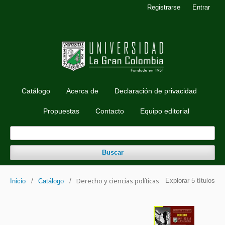
Registrarse
Entrar
Catálogo
Acerca de
Declaración de privacidad
Propuestas
Contacto
Equipo editorial
Buscar
Derecho y ciencias políticas
Explorar 5 títulos
Inicio
/
Catálogo
/